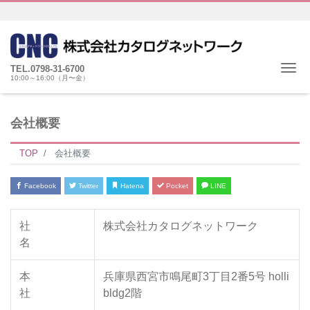
Me
TEL.0798-31-6700
10:00～16:00（月〜金）
会社概要
TOP
会社概要
Facebook
Twitter
Hatena
Pocket
LINE
社
株式会社カタログネットワーク
名
本
兵庫県西宮市鳴尾町3丁目2番5号 holli
社
bldg2階