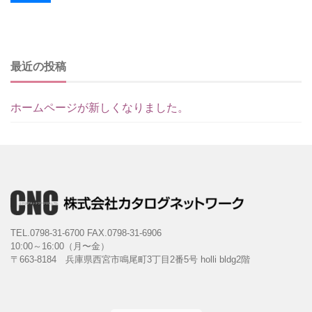
最近の投稿
ホームページが新しくなりました。
TEL.0798-31-6700
FAX.0798-31-6906
10:00～16:00（月〜金）
〒663-8184 兵庫県西宮市鳴尾町3丁目2番5号 holli bldg2階