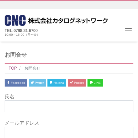
Me
TEL.0798-31-6700
10:00～16:00（月〜金）
お問合せ
TOP
お問合せ
Facebook
Twitter
Hatena
Pocket
LINE
氏名
メールアドレス